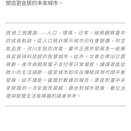
塑造更宜居的未來城市。
透過三個層面——人口、環境、日常，細緻觀察臺中
的成長軌跡。從人口統計揭示城市的社會變遷，到空
氣品質、河川生態的改善，臺中正逐步發展為一座兼
具宜居與科技感的智慧城市。此外，文章也帶出公園
規劃、夜市商圈與電子支付等日常場景，讓讀者能從
微小的生活細節，感受城市如何在傳統與現代間平衡
發展。這不僅是一篇關於數據的報告，更是對臺中未
來發展的一次全面性描繪，適合對城市發展、數位治
理與智慧生活有興趣的讀者參考。