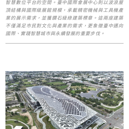
智慧數位平台的空間。臺中國際會展中心則以波浪屋
頂結構與國際級展館規模，承載精密機械與工具機產
業的展示需求，並獲鑽石級綠建築標章。這兩座建築
不僅滿足市民對文化與產業的需求，更象徵臺中邁向
國際、實踐智慧城市與永續發展的重要步伐。