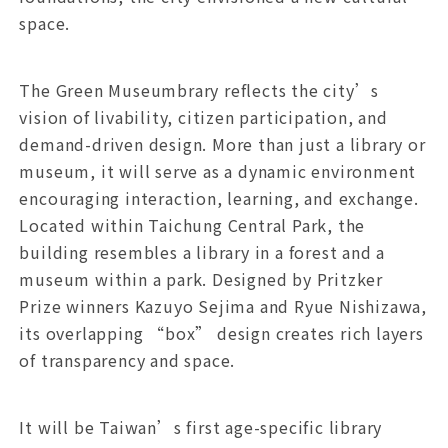
space.
The Green Museumbrary reflects the city’s
vision of livability, citizen participation, and
demand-driven design. More than just a library or
museum, it will serve as a dynamic environment
encouraging interaction, learning, and exchange.
Located within Taichung Central Park, the
building resembles a library in a forest and a
museum within a park. Designed by Pritzker
Prize winners Kazuyo Sejima and Ryue Nishizawa,
its overlapping “box” design creates rich layers
of transparency and space.
It will be Taiwan’s first age-specific library