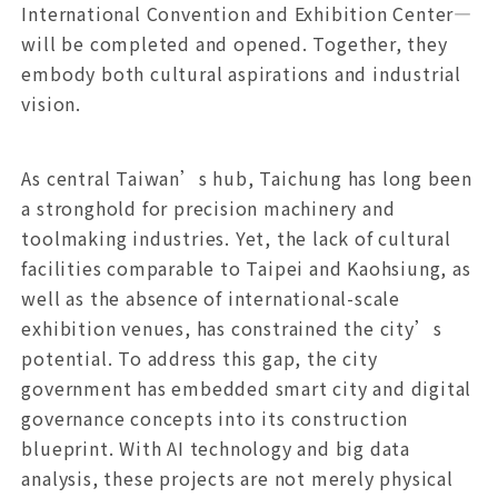
International Convention and Exhibition Center—
will be completed and opened. Together, they
embody both cultural aspirations and industrial
vision.
As central Taiwan’s hub, Taichung has long been
a stronghold for precision machinery and
toolmaking industries. Yet, the lack of cultural
facilities comparable to Taipei and Kaohsiung, as
well as the absence of international-scale
exhibition venues, has constrained the city’s
potential. To address this gap, the city
government has embedded smart city and digital
governance concepts into its construction
blueprint. With AI technology and big data
analysis, these projects are not merely physical