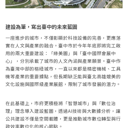
建設為筆，寫出臺中的未來藍圖
一座進步的城市，不僅彰顯於科技設備的完善，更應落
實在人文與產業的融合。臺中市於今年年底即將完工啟
用的兩大重要建設：「綠美圖」與「臺中國際會展中
心」，分別承載了城市的人文內涵與產業願景。臺中作
為臺灣中部的樞紐城市，一直以來都是精密機械、工具
機等產業的重要據點，但長期缺乏能與臺北高雄媲美的
文化設施與國際級產業展館，限制了城市發展的潛力。
在此基礎上，市府更積極將「智慧城市」與「數位治
理」理念導入建設藍圖，透過AI技術與大數據分析，讓
公共建設不僅是空間載體，更是推動城市數位轉型與行
政效率數位化的核心節點。