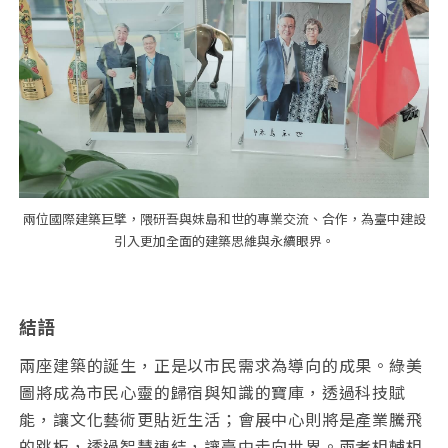
兩位國際建築巨擘，隈研吾與妹島和世的專業交流、合作，為臺中建設
引入更加全面的建築思維與永續眼界。
結語
兩座建築的誕生，正是以市民需求為導向的成果。綠美
圖將成為市民心靈的歸宿與知識的寶庫，透過科技賦
能，讓文化藝術更貼近生活；會展中心則將是產業騰飛
的跳板，透過智慧連結，讓臺中走向世界。兩者相輔相