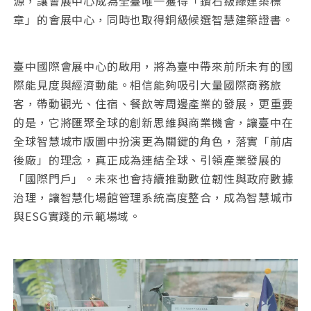
源，讓會展中心成為全臺唯一獲得「鑽石級綠建築標
章」的會展中心，同時也取得銅級候選智慧建築證書。
臺中國際會展中心的啟用，將為臺中帶來前所未有的國
際能見度與經濟動能。相信能夠吸引大量國際商務旅
客，帶動觀光、住宿、餐飲等周邊產業的發展，更重要
的是，它將匯聚全球的創新思維與商業機會，讓臺中在
全球智慧城市版圖中扮演更為關鍵的角色，落實「前店
後廠」的理念，真正成為連結全球、引領產業發展的
「國際門戶」。未來也會持續推動數位韌性與政府數據
治理，讓智慧化場館管理系統高度整合，成為智慧城市
與ESG實踐的示範場域。