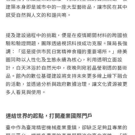
建築本身即是城市中的一座大型藝術品，讓市民在其中
感受自然與人文的和諧共鳴。
提及建設過程中的挑戰，便是在疫情期間材料的跨國檢
驗和驗證問題，團隊透過視訊科技成功克服。陳局長強
調：「這是提供市民日常精神食糧的重要場所。」綠美
圖同時以人性化及生態永續為核心，利用透明立面設
計，白天沐浴於自然光中，夜晚則宛若晶瑩剔透的藝術
品。館內的數位基礎建設將支持未來更多線上線下融合
的活動，並透過分析與政府數據治理，讓文化資源被更
多人看見與使用。
連結世界的起點，打開產業國際門戶
臺中作為臺灣精密機械產業重鎮，卻缺乏足夠且專業的