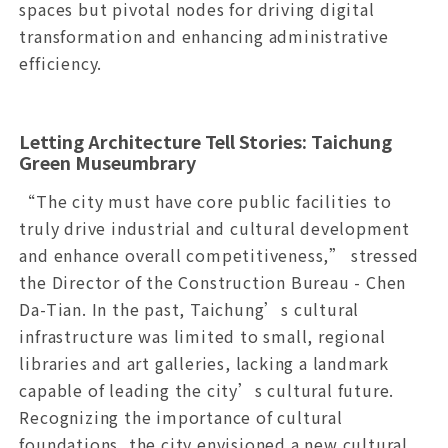
spaces but pivotal nodes for driving digital
transformation and enhancing administrative
efficiency.
Letting Architecture Tell Stories: Taichung
Green Museumbrary
“The city must have core public facilities to
truly drive industrial and cultural development
and enhance overall competitiveness,” stressed
the Director of the Construction Bureau - Chen
Da-Tian. In the past, Taichung’s cultural
infrastructure was limited to small, regional
libraries and art galleries, lacking a landmark
capable of leading the city’s cultural future.
Recognizing the importance of cultural
foundations, the city envisioned a new cultural