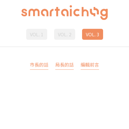
VOL. 1
VOL. 2
VOL. 3
市長的話
局長的話
編輯前言
n Taichung